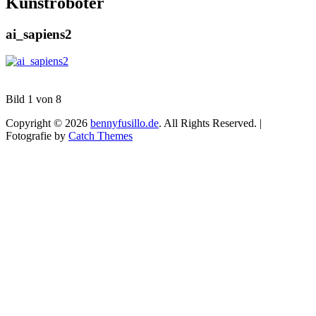
Kunstroboter
ai_sapiens2
Bild 1 von 8
Copyright © 2026
bennyfusillo.de
. All Rights Reserved. |
Fotografie by
Catch Themes
Scroll
Up